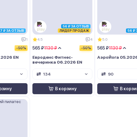
56 ₽ ЗА ОТЗЫВ
7 ₽ ЗА ОТЗЫВ
ЛИДЕР ПРОДАЖ
56 ₽
1
4.5
4
5.0
565 ₽
1130 ₽
565 ₽
1130 ₽
-50%
-50%
.2026 EN
Евроденс Фитнес-
АэроЙога 05.202
вечеринка 06.2026 EN
134
90
рзину
В корзину
В корзи