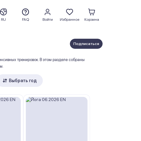
RU
FAQ
Войти
Избранное
Корзина
Подписаться
нсивных тренировок. В этом разделе собраны
м.
Выбрать год