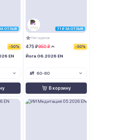
 ЗА ОТЗЫВ
71 ₽ ЗА ОТЗЫВ
Нет оценок
475 ₽
950 ₽
-50%
-50%
026 EN
Йога 06.2026 EN
60-80
ну
В корзину