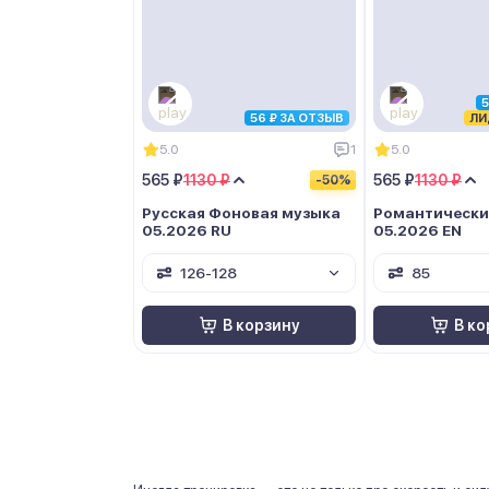
5
56 ₽ ЗА ОТЗЫВ
ЛИ
5.0
1
5.0
565 ₽
1130 ₽
565 ₽
1130 ₽
-50%
Русская Фоновая музыка
Романтически
05.2026 RU
05.2026 EN
126-128
85
В корзину
В ко