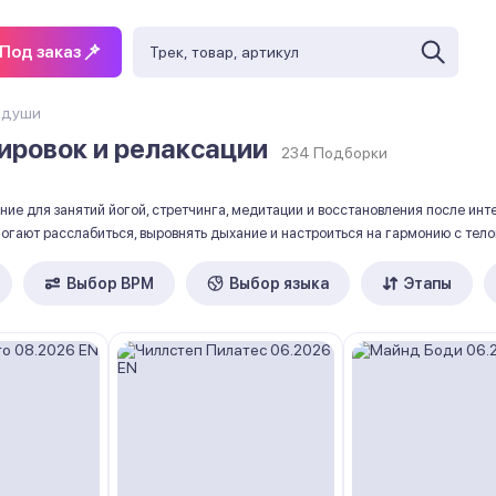
Под заказ
 души
ировок и релаксации
234 Подборки
е для занятий йогой, стретчинга, медитации и восстановления после инте
гают расслабиться, выровнять дыхание и настроиться на гармонию с тело
Выбор ВРМ
Выбор языка
Этапы