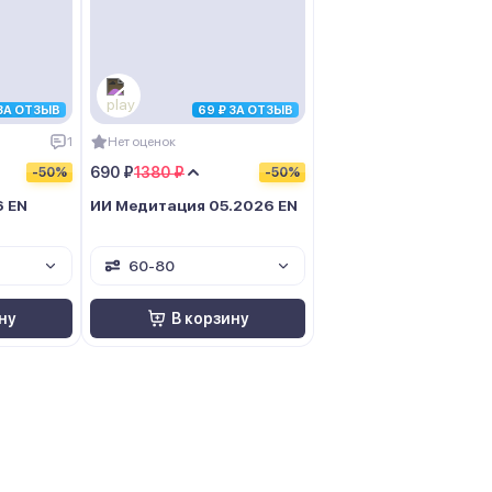
 ЗА ОТЗЫВ
69 ₽ ЗА ОТЗЫВ
1
Нет оценок
690 ₽
1380 ₽
-50%
-50%
6 EN
ИИ Медитация 05.2026 EN
60-80
ну
В корзину