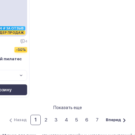
6 ₽ ЗА ОТЗЫВ
ДЕР ПРОДАЖ
4
-50%
й пилатес
рзину
Показать еще
1
2
3
4
5
6
7
Назад
Вперед