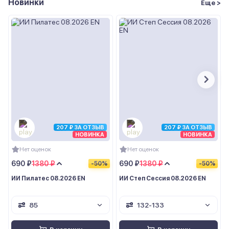
Новинки
Еще >
207 ₽ ЗА ОТЗЫВ
207 ₽ ЗА ОТЗЫВ
НОВИНКА
НОВИНКА
Нет оценок
Нет оценок
690 ₽
1380 ₽
690 ₽
1380 ₽
-50%
-50%
ИИ Пилатес 08.2026 EN
ИИ Степ Сессия 08.2026 EN
85
132-133