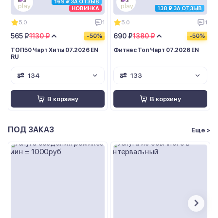
169 ₽ ЗА ОТЗЫВ
НОВИНКА
138 ₽ ЗА ОТЗЫВ
5.0
1
5.0
1
565 ₽
1130 ₽
690 ₽
1380 ₽
-50%
-50%
ТОП50 Чарт Хиты 07.2026 EN
Фитнес Топ Чарт 07.2026 EN
RU
134
133
В корзину
В корзину
ПОД ЗАКАЗ
Еще >