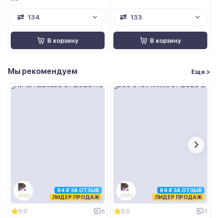
134
133
В корзину
В корзину
Мы рекомендуем
Еще >
84 ₽ ЗА ОТЗЫВ
84 ₽ ЗА ОТЗЫВ
ЛИДЕР ПРОДАЖ
ЛИДЕР ПРОДАЖ
5.0
6
5.0
3