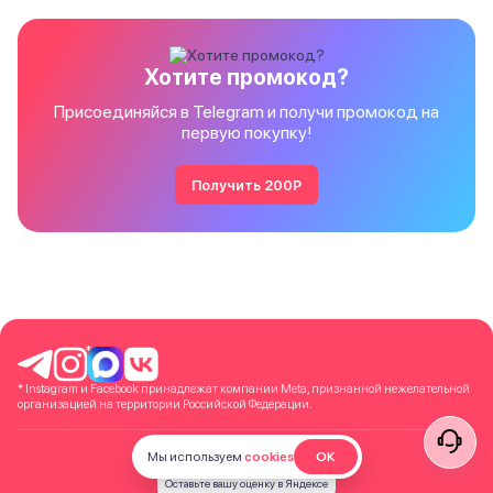
Хотите промокод?
Присоединяйся в Telegram и получи промокод на
первую покупку!
Получить 200Р
*
* Instagram и Facebook принадлежат компании Meta, признанной нежелательной
организацией на территории Российской Федерации.
Мы используем
cookies
ОК
Оставьте вашу оценку в Яндексе