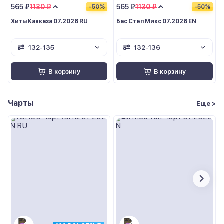
565 ₽
1130 ₽
565 ₽
1130 ₽
-50%
-50%
Хиты Кавказа 07.2026 RU
Бас Степ Микс 07.2026 EN
132-135
132-136
В корзину
В корзину
Чарты
Еще >